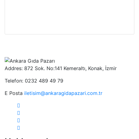
Addres: 872 Sok. No:141 Kemeraltı, Konak, İzmir
Telefon: 0232 489 49 79
E Posta
iletisim@ankaragidapazari.com.tr