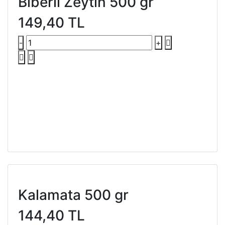
Biberli Zeytin 500 gr
149,40 TL
-
+
Kalamata 500 gr
144,40 TL