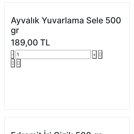
Ayvalık Yuvarlama Sele 500
gr
189,00 TL
-
+