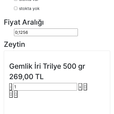
stokta yok
Fiyat Aralığı
Zeytin
Gemlik İri Trilye 500 gr
269,00 TL
-
+