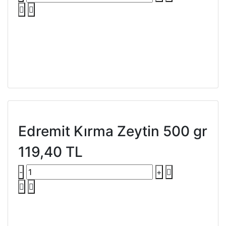
Edremit Kırma Zeytin 500 gr
119,40 TL
-
+