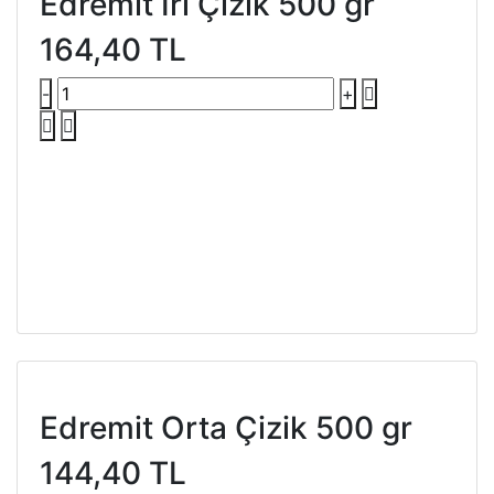
Edremit İri Çizik 500 gr
164,40 TL
-
+
Edremit Orta Çizik 500 gr
144,40 TL