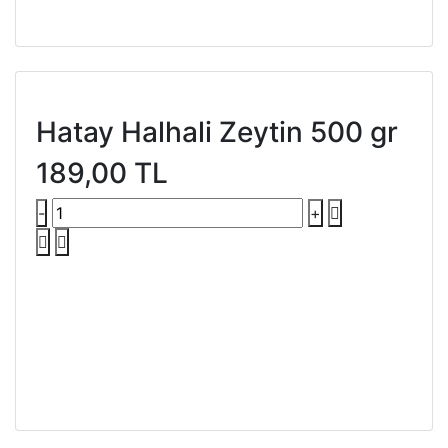
Hatay Halhali Zeytin 500 gr
189,00 TL
-
+