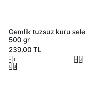
Gemlik tuzsuz kuru sele
500 gr
239,00 TL
-
+