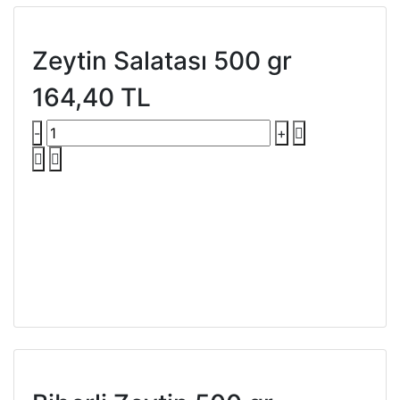
Zeytin Salatası 500 gr
164,40 TL
-
+