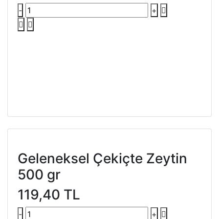
-
+
Geleneksel Çekiçte Zeytin
500 gr
119,40 TL
-
+