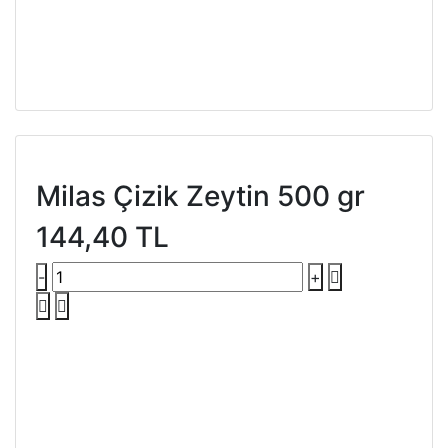
Milas Çizik Zeytin 500 gr
144,40 TL
-
+