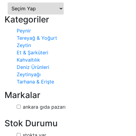
Kategoriler
Peynir
Tereyağ & Yoğurt
Zeytin
Et & Şarküteri
Kahvaltılık
Deniz Ürünleri
Zeytinyağı
Tarhana & Erişte
Markalar
ankara gıda pazarı
Stok Durumu
stokta var