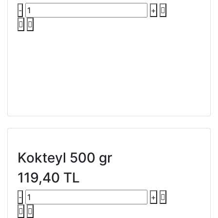
-
+
Kokteyl 500 gr
119,40 TL
-
+