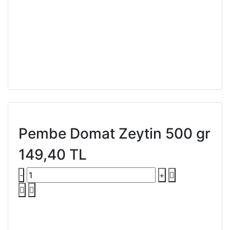
Pembe Domat Zeytin 500 gr
149,40 TL
-
+